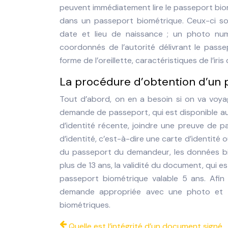
peuvent immédiatement lire le passeport biom
dans un passeport biométrique. Ceux-ci s
date et lieu de naissance ; un photo n
coordonnés de l’autorité délivrant le pass
forme de l’oreillette, caractéristiques de l’iri
La procédure d’obtention d’un 
Tout d’abord, on en a besoin si on va voya
demande de passeport, qui est disponible au
d’identité récente, joindre une preuve de 
d’identité, c’est-à-dire une carte d’identité 
du passeport du demandeur, les données bi
plus de 13 ans, la validité du document, qui 
passeport biométrique valable 5 ans. Afi
demande appropriée avec une photo et 
biométriques.
Quelle est l’intégrité d’un document signé