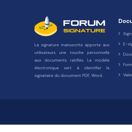
Doc
Sign
E-si
La signature manuscrite apporte aux
utilisateurs une touche personnelle
Doc
aux documents ratifiés. Le modèle
Form
électronique sert à identifier le
Vale
signataire du document PDF, Word…