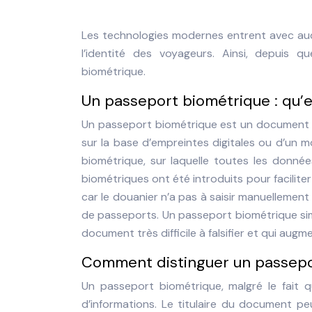
Les technologies modernes entrent avec auda
l’identité des voyageurs. Ainsi, depuis 
biométrique.
Un passeport biométrique : qu’e
Un passeport biométrique est un document d’
sur la base d’empreintes digitales ou d’un mo
biométrique, sur laquelle toutes les donné
biométriques ont été introduits pour faciliter 
car le douanier n’a pas à saisir manuellement l
de passeports. Un passeport biométrique simp
document très difficile à falsifier et qui aug
Comment distinguer un passepor
Un passeport biométrique, malgré le fait q
d’informations. Le titulaire du document peu