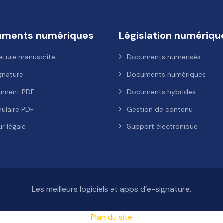
uments numériques
Législation numériqu
ature manuscrite
Documents numérisés
gnature
Documents numériques
ument PDF
Documents hybrides
ulaire PDF
Gestion de contenu
ur légale
Support électronique
Les meilleurs logiciels et apps d’e-signature.
Plan du site