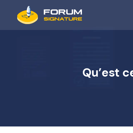
Qu’est c