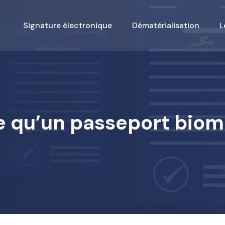
Signature électronique
Dématérialisation
L
e qu’un passeport biom