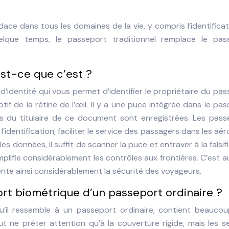
ce dans tous les domaines de la vie, y compris l’identifica
quelque temps, le passeport traditionnel remplace le pas
st-ce que c’est ?
identité qui vous permet d’identifier le propriétaire du pa
tif de la rétine de l’œil. Il y a une puce intégrée dans le pa
es du titulaire de ce document sont enregistrées. Les pass
l’identification, faciliter le service des passagers dans les aé
es données, il suffit de scanner la puce et entraver à la falsif
lifie considérablement les contrôles aux frontières. C’est a
mente ainsi considérablement la sécurité des voyageurs.
t biométrique d’un passeport ordinaire ?
u’il ressemble à un passeport ordinaire, contient beaucou
t ne prêter attention qu’à la couverture rigide, mais les s