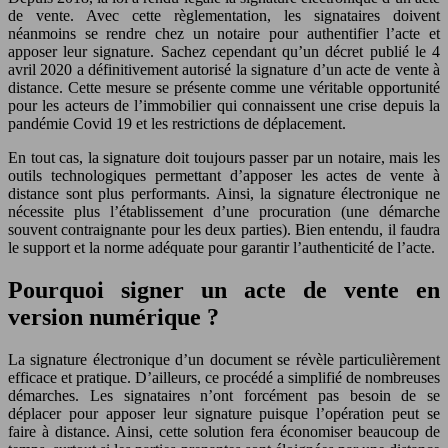
de vente. Avec cette règlementation, les signataires doivent
néanmoins se rendre chez un notaire pour authentifier l’acte et
apposer leur signature. Sachez cependant qu’un décret publié le 4
avril 2020 a définitivement autorisé la signature d’un acte de vente à
distance. Cette mesure se présente comme une véritable opportunité
pour les acteurs de l’immobilier qui connaissent une crise depuis la
pandémie Covid 19 et les restrictions de déplacement.
En tout cas, la signature doit toujours passer par un notaire, mais les
outils technologiques permettant d’apposer les actes de vente à
distance sont plus performants. Ainsi, la signature électronique ne
nécessite plus l’établissement d’une procuration (une démarche
souvent contraignante pour les deux parties). Bien entendu, il faudra
le support et la norme adéquate pour garantir l’authenticité de l’acte.
Pourquoi signer un acte de vente en
version numérique ?
La signature électronique d’un document se révèle particulièrement
efficace et pratique. D’ailleurs, ce procédé a simplifié de nombreuses
démarches. Les signataires n’ont forcément pas besoin de se
déplacer pour apposer leur signature puisque l’opération peut se
faire à distance. Ainsi, cette solution fera économiser beaucoup de