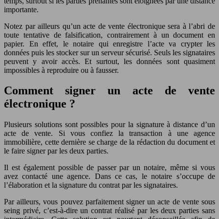
temps, surtout si les parties prenantes sont éloignées par une distance
importante.
Notez par ailleurs qu’un acte de vente électronique sera à l’abri de
toute tentative de falsification, contrairement à un document en
papier. En effet, le notaire qui enregistre l’acte va crypter les
données puis les stocker sur un serveur sécurisé. Seuls les signataires
peuvent y avoir accès. Et surtout, les données sont quasiment
impossibles à reproduire ou à fausser.
Comment signer un acte de vente
électronique ?
Plusieurs solutions sont possibles pour la signature à distance d’un
acte de vente. Si vous confiez la transaction à une agence
immobilière, cette dernière se charge de la rédaction du document et
le faire signer par les deux parties.
Il est également possible de passer par un notaire, même si vous
avez contacté une agence. Dans ce cas, le notaire s’occupe de
l’élaboration et la signature du contrat par les signataires.
Par ailleurs, vous pouvez parfaitement signer un acte de vente sous
seing privé, c’est-à-dire un contrat réalisé par les deux parties sans